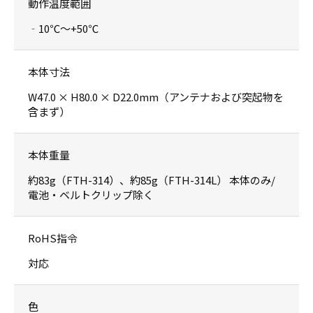
動作温度範囲
‐10℃〜+50℃
本体寸法
W47.0 × H80.0 × D22.0mm（アンテナおよび突起物を
含まず）
本体重量
約83g（FTH-314）、約85g（FTH-314L） 本体のみ/
電池・ベルトクリップ除く
RoHS指令
対応
色