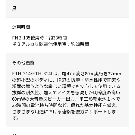
黒
運用時間
FNB-135使用時：約33時間
単３アルカリ乾電池使用時：約28時間
その他機能
FTH-314/FTH-314Lは、幅47ｘ高さ80ｘ奥行き22mm
の超小型のボディに、IP67の防塵・防水性能で雨天や
粉塵の舞うような厳しい環境でも安心して使用できる
抜群の耐久性、加えてノイズを低減した明瞭度の高い
60mWの大音量スピーカー出力、単三形乾電池１本で
33時間の電池持ち時間など、優れた基本性能を備え、
さまざまな用途における連絡を強力にサポートしま
す。