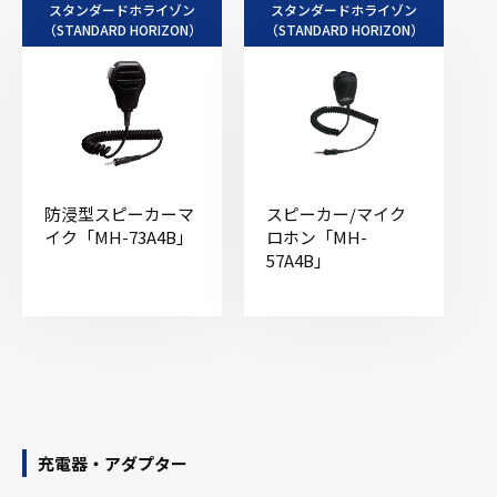
スタンダードホライゾン
スタンダードホライゾン
（STANDARD HORIZON）
（STANDARD HORIZON）
防浸型スピーカーマ
スピーカー/マイク
イク「MH-73A4B」
ロホン「MH-
57A4B」
充電器・アダプター