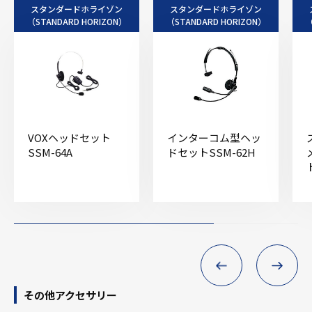
スタンダードホライゾン
スタンダードホライゾン
（STANDARD HORIZON）
（STANDARD HORIZON）
（
VOXヘッドセット
インターコム型ヘッ
SSM-64A
ドセットSSM-62H
その他アクセサリー