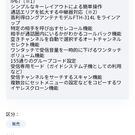
IP67（※1）
シンプルなキーレイアウトによる簡単操作
通話エリアを拡大する中継器対応（※2）
高利得ロングアンテナモデルFTH-314L をラインア
ップ
特定の相手を呼び出すセレコール機能
相手が通話圏内にいるかがわかるコールバック機能
空きチャンネルを自動で選択するオートチャンネル
セレクト機能
ワンタッチで受信音量を一時的に下げるワンタッチ
ボリューム機能
155通りのグループコード設定
受信専用モード（ガイドシステム子機としての利用
など）
受信チャンネルをサーチするスキャン機能
複数台にセットメニューの設定などをコピーするワ
イヤレスクローン機能
区分
販売