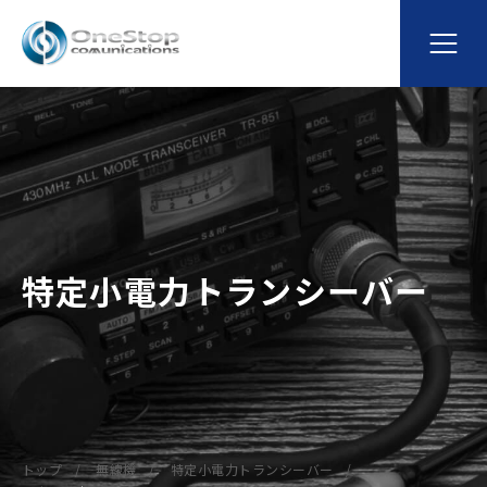
特定小電力トランシーバー
トップ
無線機
特定小電力トランシーバー