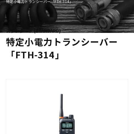
特定小電力トランシーバー「FTH-314」
スタンダード (STANDARD)
特定小電力トランシーバー
「FTH-314」