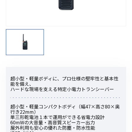
超小型・軽量ボディに、プロ仕様の堅牢性と基本性
能を備え、
ハードな現場を支える特定小電力トランシーバー
超小型・軽量コンパクトボディ（幅47×高さ80×奥
行き22mm）
単三形乾電池１本で運用ができる省電力設計
60mWの大音量・高音質スピーカー出力
屋外利用も安心の優れた防塵・防水性能