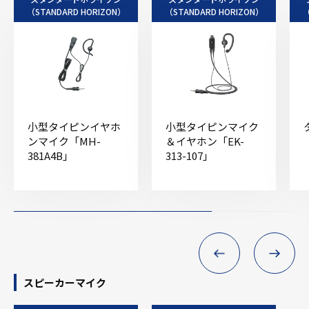
（STANDARD HORIZON）
（STANDARD HORIZON）
（
小型タイピンイヤホ
小型タイピンマイク
ンマイク「MH-
＆イヤホン「EK-
381A4B」
313-107」
スピーカーマイク