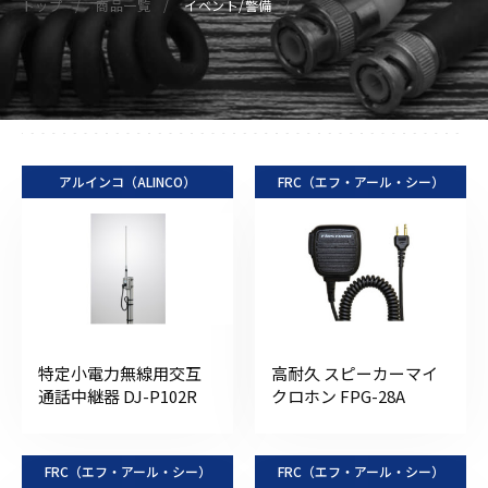
トップ
商品一覧
イベント/警備
アルインコ（ALINCO）
FRC（エフ・アール・シー）
特定小電力無線用交互
高耐久 スピーカーマイ
通話中継器 DJ-P102R
クロホン FPG-28A
FRC（エフ・アール・シー）
FRC（エフ・アール・シー）