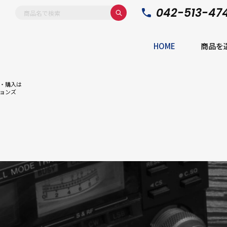
042-513-47
HOME
商品を
・購入は
ョンズ