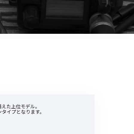
音響関連商品
ポータブルワイヤレスアンプ
その他音響関連商品
防犯カメラ
カメラ
ドライブレコーダー
レコーダー
その他関連商品
備えた上位モデル。
ンタイプとなります。
その他取扱商品
DCDCコンバーター/直流安定
化電源