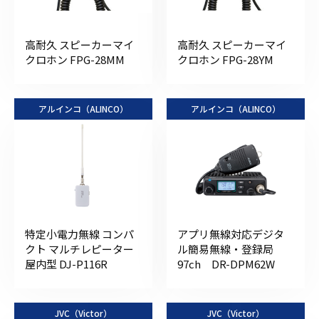
高耐久 スピーカーマイ
高耐久 スピーカーマイ
クロホン FPG-28MM
クロホン FPG-28YM
アルインコ（ALINCO）
アルインコ（ALINCO）
特定小電力無線 コンパ
アプリ無線対応デジタ
クト マルチレピーター
ル簡易無線・登録局
屋内型 DJ-P116R
97ch DR-DPM62W
JVC（Victor）
JVC（Victor）