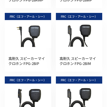
FRC（エフ・アール・シー）
FRC（エフ・アール・シー）
高耐久 スピーカーマイ
高耐久 スピーカーマイ
クロホン FPG-28IP
クロホン FPG-28IM
FRC（エフ・アール・シー）
FRC（エフ・アール・シー）