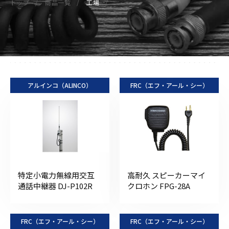
トップ
商品一覧
工場
アルインコ（ALINCO）
FRC（エフ・アール・シー）
特定小電力無線用交互
高耐久 スピーカーマイ
通話中継器 DJ-P102R
クロホン FPG-28A
FRC（エフ・アール・シー）
FRC（エフ・アール・シー）