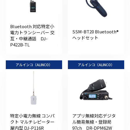
Bluetooth 対応特定小
SSM-BT20 Bluetooth®
電力トランシーバー 交
ヘッドセット
互・中継通話 DJ-
P422B-TL
アルインコ（ALINCO）
アルインコ（ALINCO）
特定小電力無線 コンパ
アプリ無線対応デジタ
クト マルチレピーター
ル簡易無線・登録局
屋内型 DJ-P116R
97ch DR-DPM62W