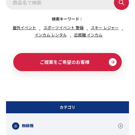
ジ
送
り
検索キーワード：
屋外イベント
スポーツイベント 警備
スキー レジャー
インカム レンタル
近距離 インカム
ご提案をご希望のお客様
カテゴリ
無線機