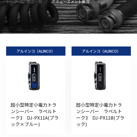
トップ
商品一覧
アミューズメント施設
アルインコ（ALINCO）
アルインコ（ALINCO）
超小型特定小電力トラ
超小型特定小電力トラ
ンシーバー ラペルト
ンシーバー ラペルト
ーク3 DJ-PX11A(ブラ
ーク3 DJ-PX11B(ブラ
ック×ブルー)
ック)