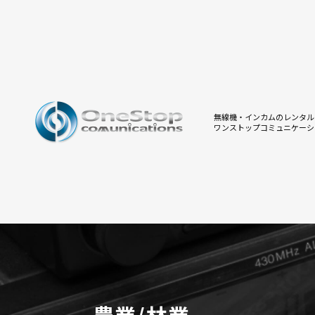
無線機・インカムのレンタル
ワンストップコミュニケーシ
農業/林業