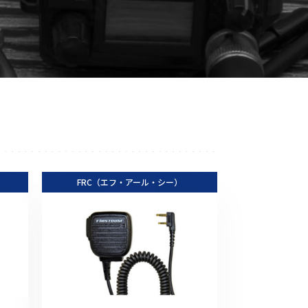
音響関連商品
ポータブルワイヤレスアンプ
その他音響関連商品
防犯カメラ
カメラ
ドライブレコーダー
FRC（エフ・アール・シー）
レコーダー
その他関連商品
その他取扱商品
DCDCコンバーター/直流安定
化電源