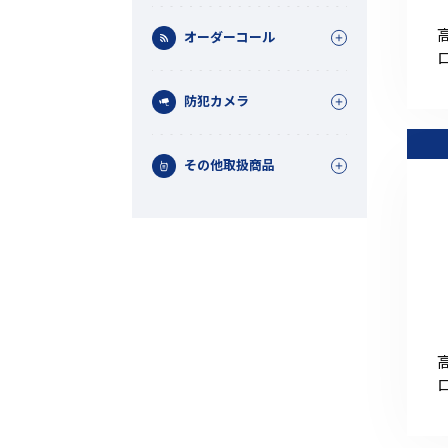
オーダーコール
ロ
防犯カメラ
その他取扱商品
機能から探す
レンタル商品から探す
ロ