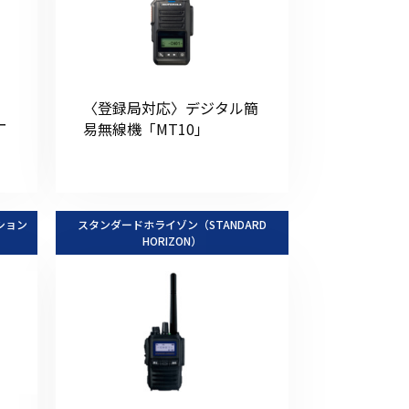
〈登録局対応〉デジタル簡
ー
易無線機「MT10」
ション
スタンダードホライゾン（STANDARD
HORIZON）