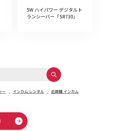
5W ハイパワー デジタルト
ランシーバー「SR730」
ャー
インカム レンタル
近距離 インカム
様