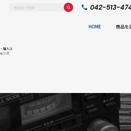
042-513-47
HOME
商品を
・購入は
ョンズ