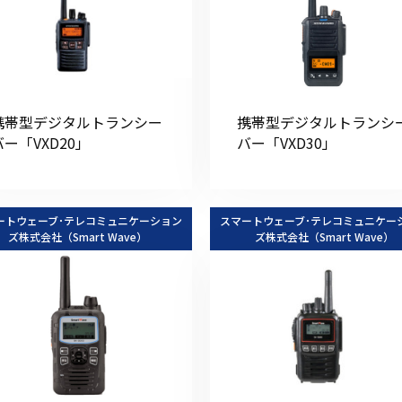
携帯型デジタルトランシー
携帯型デジタルトランシ
バー「VXD20」
バー「VXD30」
ートウェーブ･テレコミュニケーション
スマートウェーブ･テレコミュニケー
ズ株式会社（Smart Wave）
ズ株式会社（Smart Wave）