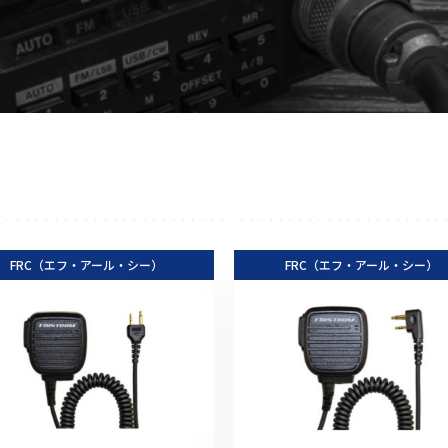
アクセサリー
イヤホンマイク
スピーカーマイク
イヤホン
バッテリー
充電器・アダプター
アンテナ
ベルトクリップ
FRC（エフ・アール・シー）
無線機ケース・カバー
FRC（エフ・アール・シー）
中継機
ヘッドセット
無線機収納・運搬ケース
その他アクセサリー