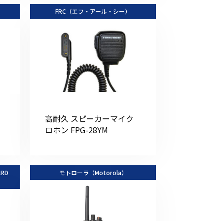
FRC（エフ・アール・シー）
高耐久 スピーカーマイク
ロホン FPG-28YM
RD
モトローラ（Motorola）