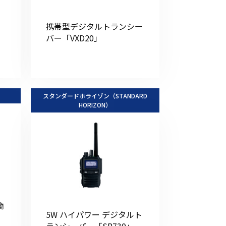
その他の商品
ー
携帯型デジタルトランシー
バー「VXD20」
スタンダードホライゾン（STANDARD
業界使用例から探す
HORIZON）
簡
5W ハイパワー デジタルト
ランシーバー「SR730」