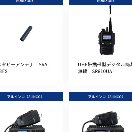
HORIZON）
HORIZON）
スタビーアンテナ SRA-
UHF帯携帯型デジタル簡
3FS
無線 SR810UA
アルインコ（ALINCO）
アルインコ（ALINCO）