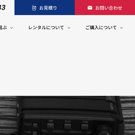
43
お見積り
お問い合わせ
選ぶ
レンタルについて
ご購入について