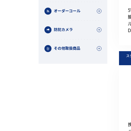
オーダーコール
D
防犯カメラ
その他取扱商品
ス
機能から探す
レンタル商品から探す