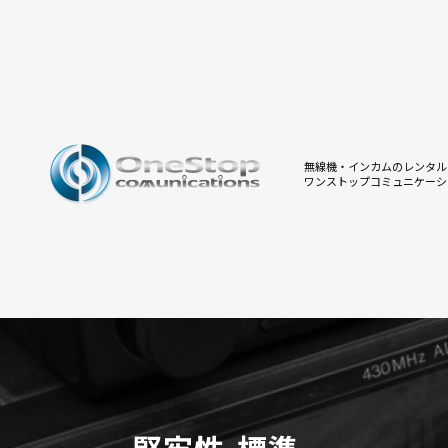
無線機・インカムのレンタル
ワンストップコミュニケーシ
堅牢性-標準