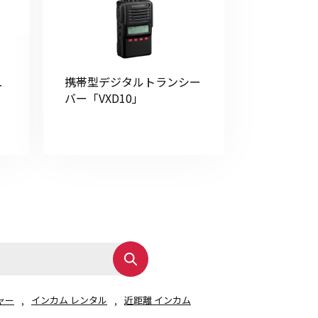
携帯型デジタルトランシー
ー
バー「VXD10」
ャー
インカム レンタル
近距離 インカム