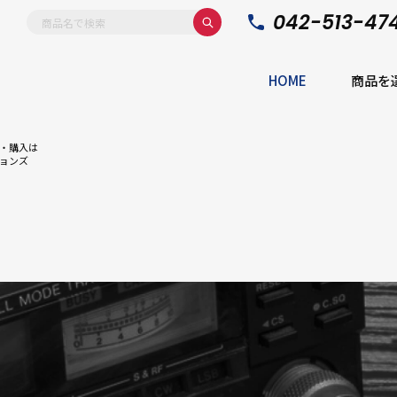
042-513-47
HOME
商品を
・購入は
ョンズ