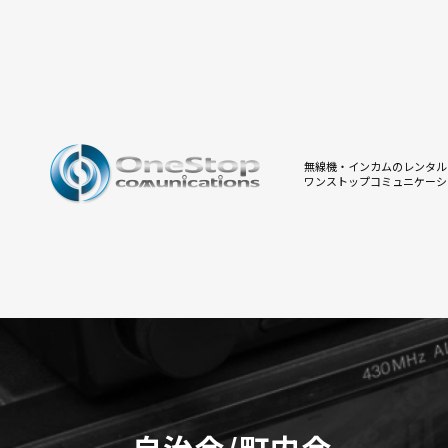
無線機・インカムのレンタル
ワンストップコミュニケーシ
自治会/町内会