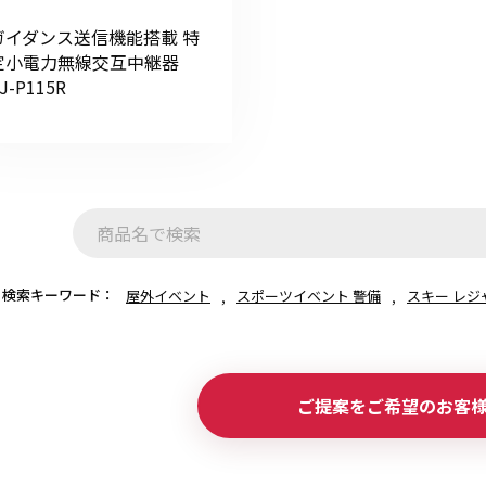
ガイダンス送信機能搭載 特
定小電力無線交互中継器
J-P115R
初めてご利用の方
金額から探す
販売商品から探す
検索キーワード：
屋外イベント
スポーツイベント 警備
スキー レジ
ご提案をご希望のお客