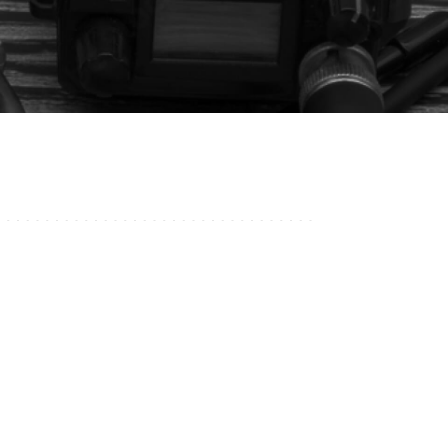
音響関連商品
ポータブルワイヤレスアンプ
その他音響関連商品
防犯カメラ
カメラ
ドライブレコーダー
レコーダー
その他関連商品
その他取扱商品
DCDCコンバーター/直流安定
化電源