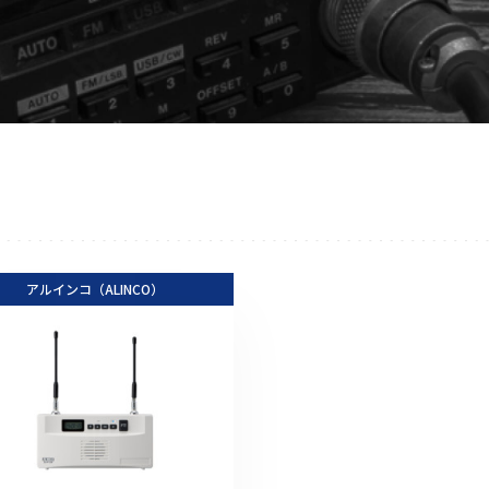
アクセサリー
イヤホンマイク
スピーカーマイク
イヤホン
バッテリー
充電器・アダプター
アンテナ
ベルトクリップ
アルインコ（ALINCO）
無線機ケース・カバー
中継機
ヘッドセット
無線機収納・運搬ケース
その他アクセサリー