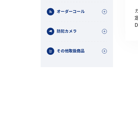
オーダーコール
D
防犯カメラ
その他取扱商品
機能から探す
レンタル商品から探す