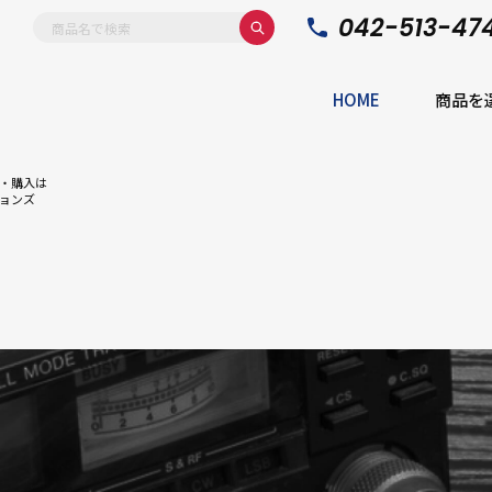
042-513-47
HOME
商品を
・購入は
ョンズ