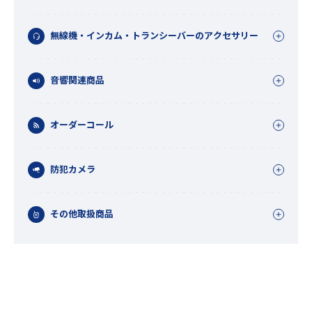
無線機・インカム・トランシーバーのアクセサリー
音響関連商品
オーダーコール
防犯カメラ
その他取扱商品