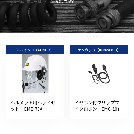
トップ
商品一覧
運送業/宅配業
アルインコ（ALINCO）
ケンウッド（KENWOOD）
ヘルメット用ヘッドセ
イヤホン付クリップマ
ット EME-73A
イクロホン「EMC-10」