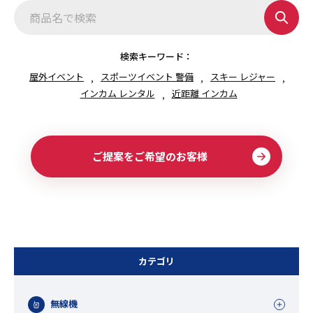
検索キーワード：
屋外イベント
スポーツイベント 警備
スキー レジャー
インカム レンタル
近距離 インカム
ご提案をご希望のお客様
カテゴリ
無線機