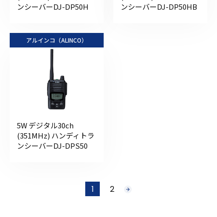
ンシーバーDJ-DP50H
ンシーバーDJ-DP50HB
アルインコ（ALINCO）
5W デジタル30ch
(351MHz) ハンディトラ
ンシーバーDJ-DPS50
投
1
2
次
稿
へ
の
ペ