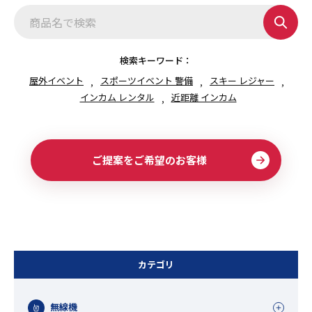
ー
ジ
送
り
検索キーワード：
屋外イベント
スポーツイベント 警備
スキー レジャー
インカム レンタル
近距離 インカム
ご提案をご希望のお客様
カテゴリ
無線機