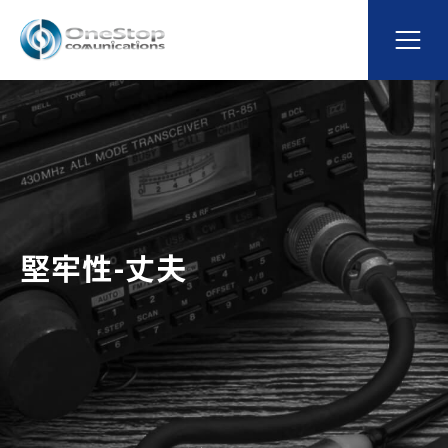
堅牢性-丈夫