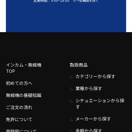
営業時間：
9:00
~
18:00
※一部期間を除く
インカム・無線機
取扱商品
TOP
カテゴリーから探す
初めての方へ
業種から探す
無線機の基礎知識
シチュエーションから探
す
ご注文の流れ
メーカーから探す
免許について
金額から探す
登録局について