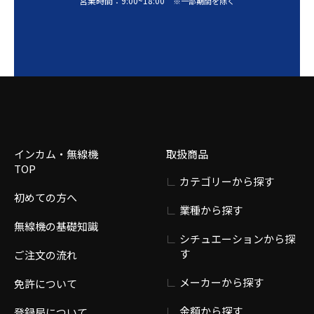
営業時間：
9:00
~
18:00
※一部期間を除く
インカム・無線機
取扱商品
TOP
カテゴリーから探す
初めての方へ
業種から探す
無線機の基礎知識
シチュエーションから探
す
ご注文の流れ
メーカーから探す
免許について
金額から探す
登録局について