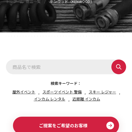
トップ
商品一覧
ケンウッド（KENWOOD）
検索キーワード：
屋外イベント
スポーツイベント 警備
スキー レジャー
インカム レンタル
近距離 インカム
ご提案をご希望のお客様