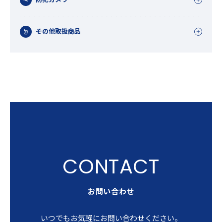
その他取扱商品
お問い合わせ
いつでもお気軽にお問い合わせください。