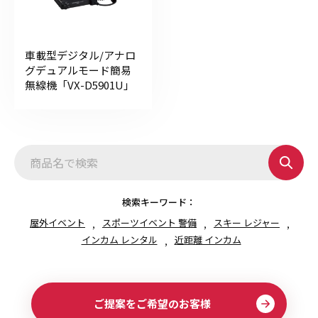
車載型デジタル/アナロ
グデュアルモード簡易
無線機「VX-D5901U」
検索キーワード：
屋外イベント
スポーツイベント 警備
スキー レジャー
インカム レンタル
近距離 インカム
ご提案をご希望のお客様