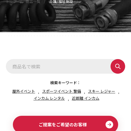
トップ
商品一覧
介護/福祉施設
検索キーワード：
屋外イベント
スポーツイベント 警備
スキー レジャー
インカム レンタル
近距離 インカム
ご提案をご希望のお客様