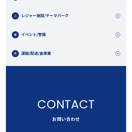
レジャー施設/テーマパーク
イベント/警備
運輸/配送/倉庫業
お問い合わせ