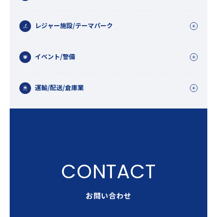
レジャー施設/テーマパーク
イベント/警備
運輸/配送/倉庫業
お問い合わせ