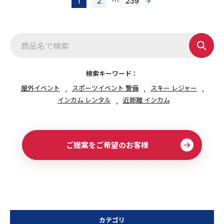
…
1
2
239
次
稿
へ
の
ペ
ー
ジ
送
り
検索キーワード：
屋外イベント
スポーツイベント 警備
スキー レジャー
インカム レンタル
近距離 インカム
ご提案をご希望のお客様
カテゴリ