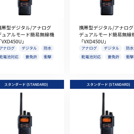
携帯型デジタル/アナログ
携帯型デジタル/アナログ
デュアルモード簡易無線機
デュアルモード簡易無線
「VXD450U」
「VXD450U」
アナログ
デジタル
防水
アナログ
デジタル
防水
乾電池対応
要免許
衝撃
乾電池対応
要免許
衝撃
スタンダード (STANDARD)
スタンダード (STANDARD)