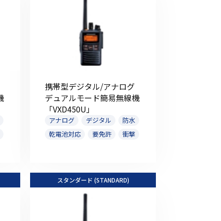
その他の商品
携帯型デジタル/アナログ
機
デュアルモード簡易無線機
業界使用例から探す
「VXD450U」
アナログ
デジタル
防水
乾電池対応
要免許
衝撃
スタンダード (STANDARD)