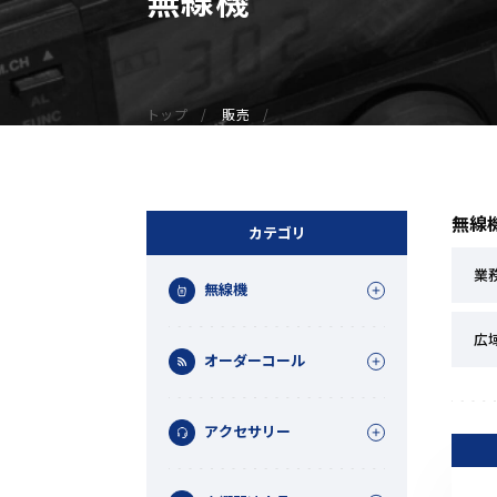
無線機
業務用無線機
デジタル無線機（登録局）
トップ
販売
デジタル無線機（免許局）
特定小電力トランシーバー
IP無線機
無線
受信機（レシーバー）
カテゴリ
アマチュア無線機
業
無線機
ガイドラジオ（ガイドシステム）
デジタル小電力コミュニティ無線
広
オーダーコール
ネットワークシステム対応商品
アクセサリー
オーダーコール
オーダーコール