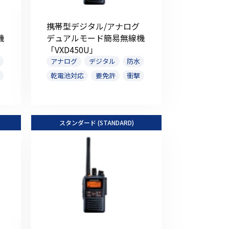
携帯型デジタル/アナログ
機
デュアルモード簡易無線機
「VXD450U」
アナログ
デジタル
防水
乾電池対応
要免許
衝撃
スタンダード (STANDARD)