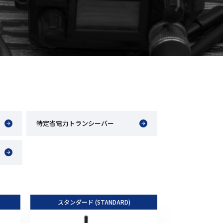
音響関連商品
ポータブルワイヤレスアンプ
その他音響関連商品
防犯カメラ
カメラ
ドライブレコーダー
特定省電力トランシーバー
レコーダー
その他関連商品
その他取扱商品
スタンダード (STANDARD)
DCDCコンバーター/直流安定
化電源