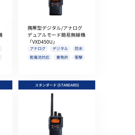
携帯型デジタル/アナログ
機
デュアルモード簡易無線機
「VXD450U」
アナログ
デジタル
防水
乾電池対応
要免許
衝撃
スタンダード (STANDARD)