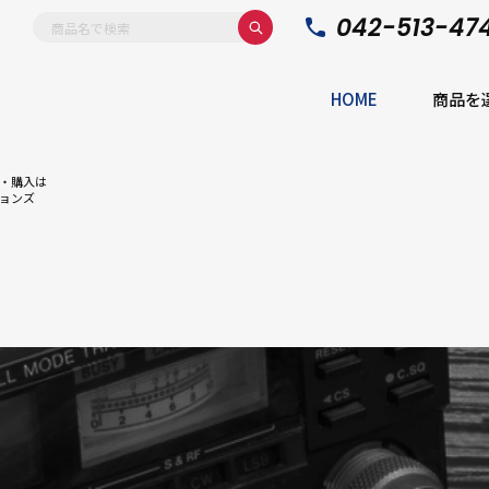
042-513-47
HOME
商品を
・購入は
ョンズ