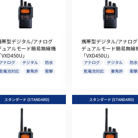
携帯型デジタル/アナログ
携帯型デジタル/アナログ
デュアルモード簡易無線機
デュアルモード簡易無線
「VXD450U」
「VXD450U」
アナログ
デジタル
防水
アナログ
デジタル
防水
乾電池対応
要免許
衝撃
乾電池対応
要免許
衝撃
スタンダード (STANDARD)
スタンダード (STANDARD)