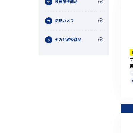
音響関連商品
防犯カメラ
その他取扱商品
機能から探す
レンタル商品から探す