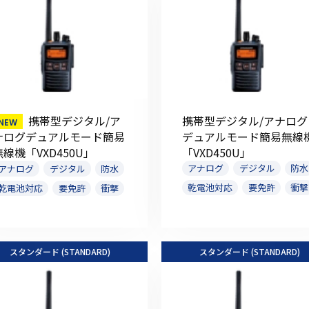
初めてご利用の方
携帯型デジタル/ア
携帯型デジタル/アナログ
デュアルモード簡易無線
ナログデュアルモード簡易
金額から探す
「VXD450U」
無線機「VXD450U」
アナログ
デジタル
防水
アナログ
デジタル
防水
販売商品から探す
乾電池対応
要免許
衝撃
乾電池対応
要免許
衝撃
スタンダード (STANDARD)
スタンダード (STANDARD)