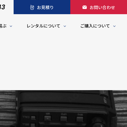
43
お見積り
お問い合わせ
選ぶ
レンタルについて
ご購入について