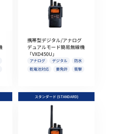
携帯型デジタル/アナログ
機
デュアルモード簡易無線機
「VXD450U」
アナログ
デジタル
防水
乾電池対応
要免許
衝撃
スタンダード (STANDARD)