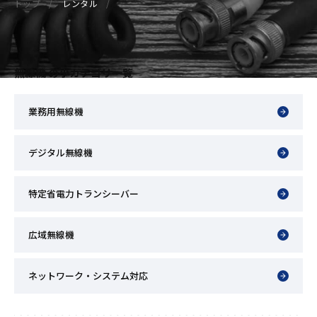
トップ
レンタル
無線機 の小カテゴリ一覧
業務用無線機
デジタル無線機
特定省電力トランシーバー
広域無線機
ネットワーク・システム対応