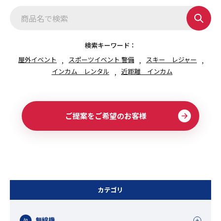
ゲ
ー
シ
ョ
ン
検索キーワード：
屋外イベント
スポーツイベント 警備
スキー レジャー
インカム レンタル
近距離 インカム
ご提案をご希望のお客様
カテゴリ
無線機