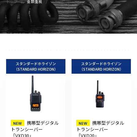
トップ
金額重視
の小カテゴリ一覧
スタンダードホライゾン
スタンダードホライゾン
（STANDARD HORIZON）
（STANDARD HORIZON）
携帯型デジタル
携帯型デジタル
トランシーバー
トランシーバー
「VXD30」
「VXD20」