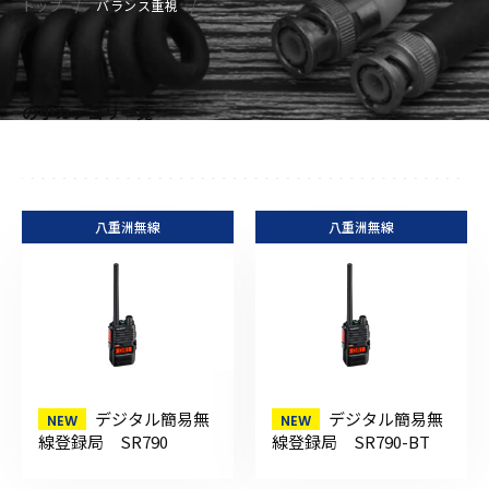
トップ
バランス重視
の小カテゴリ一覧
八重洲無線
八重洲無線
デジタル簡易無
デジタル簡易無
線登録局 SR790
線登録局 SR790-BT