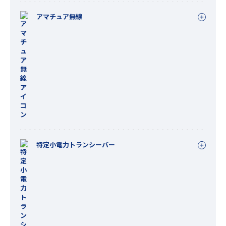
アマチュア無線
特定小電力トランシーバー