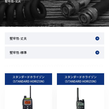
堅牢性-丈夫
堅牢性（丈夫さ） の小カテゴリ一覧
堅牢性-丈夫
堅牢性-標準
スタンダードホライゾン
スタンダードホライゾン
（STANDARD HORIZON）
（STANDARD HORIZON）