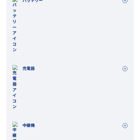
バッテリー
充電器
中継機