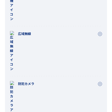
広域無線
防犯カメラ