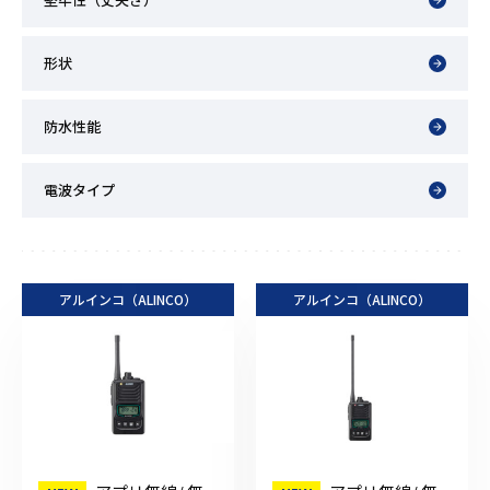
形状
防水性能
電波タイプ
アルインコ（ALINCO）
アルインコ（ALINCO）