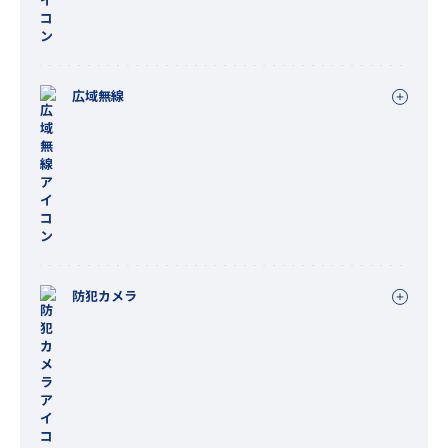
広域無線
防犯カメラ