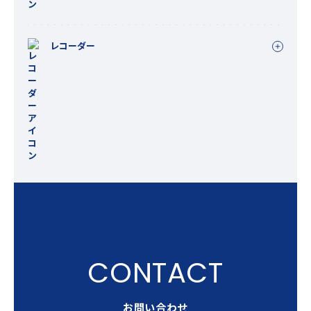
レコーダー
お問い合わせ