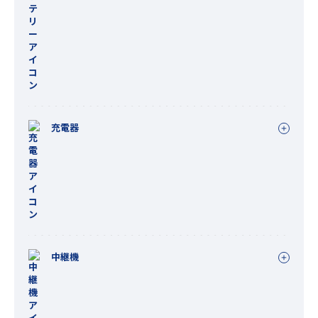
充電器
中継機