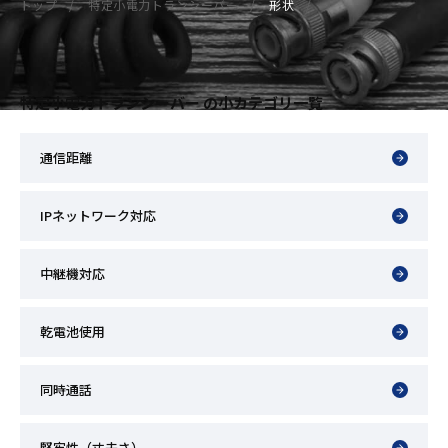
トップ
特定小電力トランシーバー
形状
特定小電力トランシーバー の小カテゴリ一覧
通信距離
IPネットワーク対応
中継機対応
乾電池使用
同時通話
堅牢性（丈夫さ）