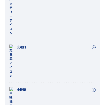
充電器
中継機