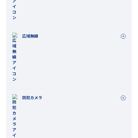
広域無線
防犯カメラ