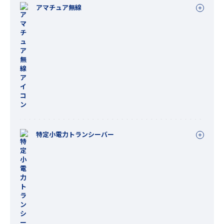
アマチュア無線
特定小電力トランシーバー