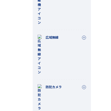
広域無線
防犯カメラ