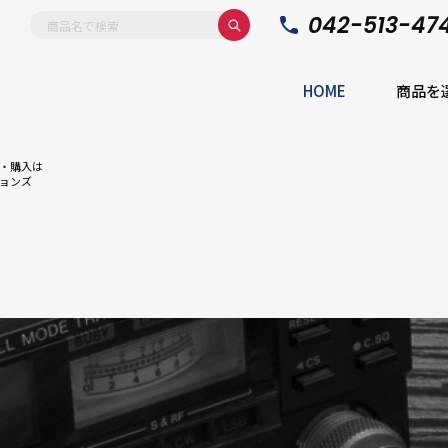
042-513-47
HOME
商品を
・購入は
ョンズ