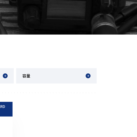
音響関連商品
ポータブルワイヤレスアンプ
その他音響関連商品
防犯カメラ
カメラ
ドライブレコーダー
容量
レコーダー
その他関連商品
RD
その他取扱商品
DCDCコンバーター/直流安定
化電源