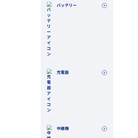
バッテリー
充電器
中継機