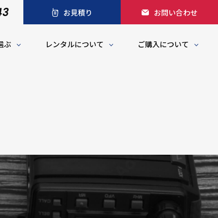
43
お見積り
お問い合わせ
選ぶ
レンタルについて
ご購入について