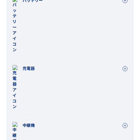
バッテリー
充電器
中継機