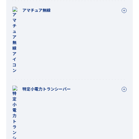
アマチュア無線
特定小電力トランシーバー