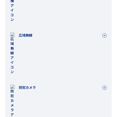
広域無線
防犯カメラ