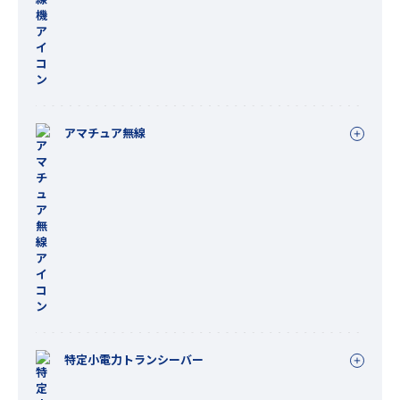
アマチュア無線
特定小電力トランシーバー