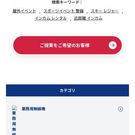
検索キーワード：
屋外イベント
スポーツイベント 警備
スキー レジャー
インカム レンタル
近距離 インカム
ご提案をご希望のお客様
カテゴリ
業務用無線機