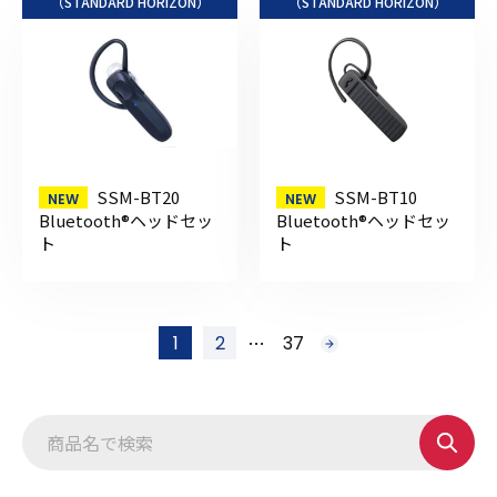
（STANDARD HORIZON）
（STANDARD HORIZON）
SSM-BT20
SSM-BT10
Bluetooth®ヘッドセッ
Bluetooth®ヘッドセッ
ト
ト
投
…
1
2
37
次
稿
へ
の
ペ
ー
ジ
送
り