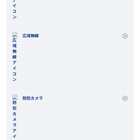
広域無線
防犯カメラ