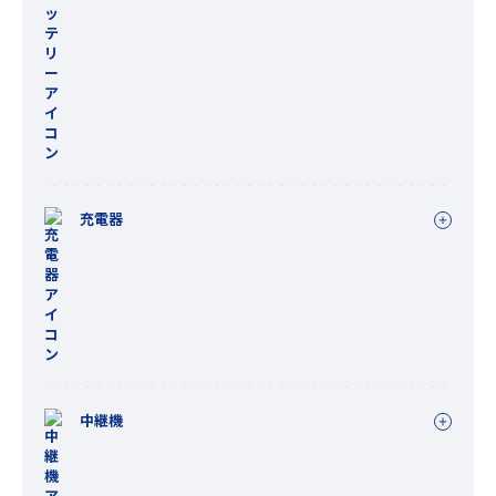
充電器
中継機