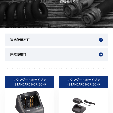
トップ
充電器
連結使用
連結使用不可
連結使用 の小カテゴリ一覧
連結使用不可
連結使用可
スタンダードホライゾン
スタンダードホライゾン
（STANDARD HORIZON）
（STANDARD HORIZON）