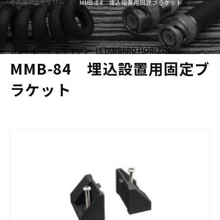
その他アクセサリー
MMB-84 埋込設置用固定ブラケット
スタンダードホライゾン（STANDARD HORIZON）
MMB-84 埋込設置用固定ブ
ラケット