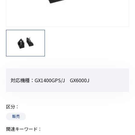
対応機種：GX1400GPS/J GX6000J
区分
販売
関連キーワード