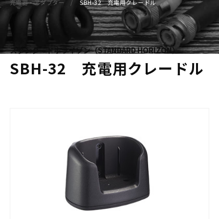
充電器・アダプター
SBH-32 充電用クレードル
スタンダードホライゾン（STANDARD HORIZON）
SBH-32 充電用クレードル