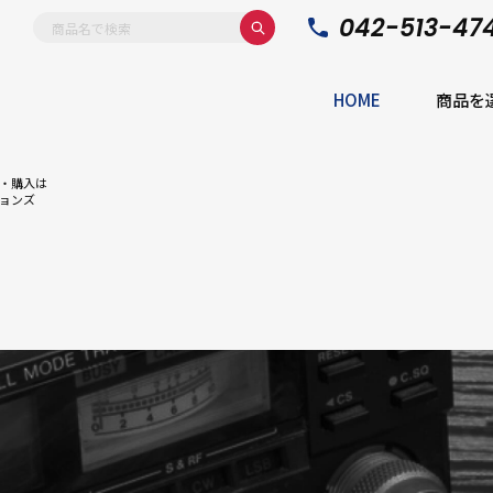
042-513-47
HOME
商品を
・購入は
ョンズ