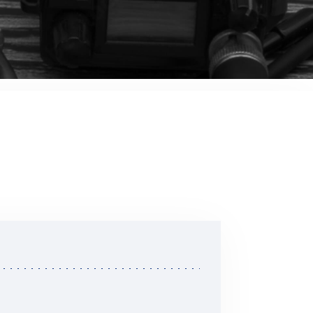
音響関連商品
ポータブルワイヤレスアンプ
その他音響関連商品
防犯カメラ
カメラ
ドライブレコーダー
レコーダー
その他関連商品
その他取扱商品
DCDCコンバーター/直流安定
化電源