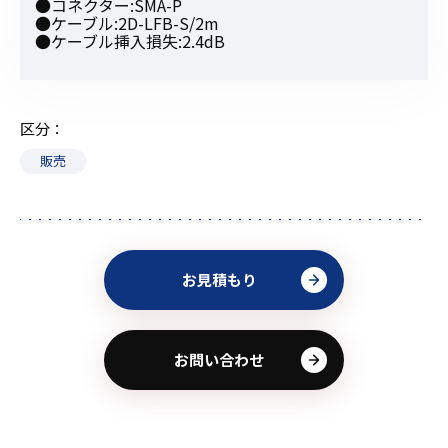
●コネクター:SMA-P
●ケーブル:2D-LFB-S/2m
●ケーブル挿入損失:2.4dB
区分
販売
お見積もり
お問い合わせ