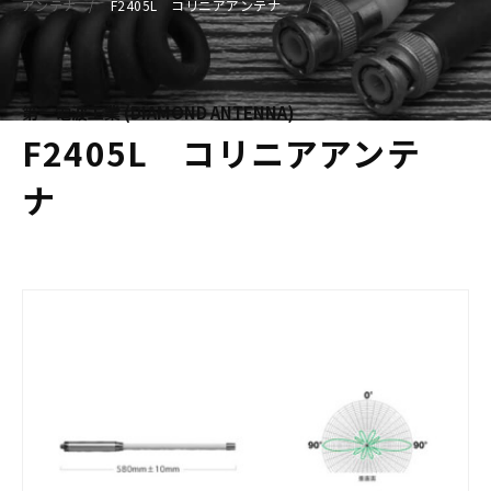
アンテナ
F2405L コリニアアンテナ
第一電波工業 (DIAMOND ANTENNA)
F2405L コリニアアンテ
ナ