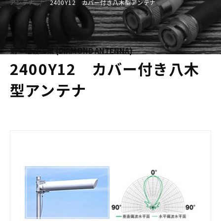
アンテナ
2400Y12 カバー付き八木型アンテナ
第一電波工業 (DIAMOND ANTENNA)
2400Y12 カバー付き八木
型アンテナ