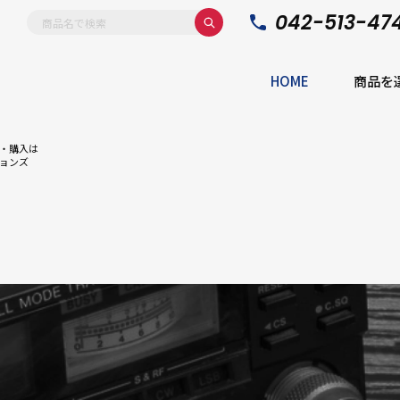
042-513-47
HOME
商品を
・購入は
ョンズ