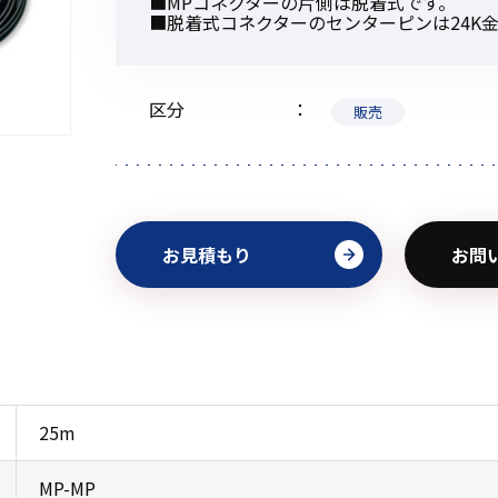
■MPコネクターの片側は脱着式です。
■脱着式コネクターのセンターピンは24K
区分
販売
初めてご利用の方
金額から探す
お見積もり
お問
販売商品から探す
25m
MP-MP