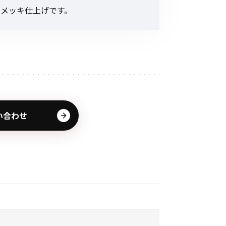
その他の商品
金メッキ仕上げです。
業界使用例から探す
い合わせ