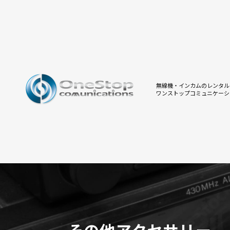
無線機・インカムのレンタル
ワンストップコミュニケーシ
その他アクセサリー