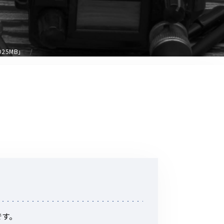
音響関連商品
ポータブルワイヤレスアンプ
その他音響関連商品
25MB」
防犯カメラ
カメラ
ドライブレコーダー
レコーダー
その他関連商品
その他取扱商品
DCDCコンバーター/直流安定
です。
化電源