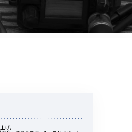
音響関連商品
ポータブルワイヤレスアンプ
その他音響関連商品
防犯カメラ
カメラ
ドライブレコーダー
レコーダー
その他関連商品
その他取扱商品
DCDCコンバーター/直流安定
仕上げ。
化電源