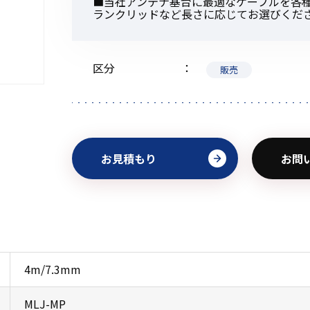
■当社アンテナ基台に最適なケーブルを各
ランクリッドなど長さに応じてお選びくだ
区分
販売
初めてご利用の方
金額から探す
お見積もり
お問
販売商品から探す
4m/7.3mm
MLJ-MP