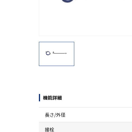
機能から探す
レンタル商品から探す
機能詳細
長さ/外径
接栓