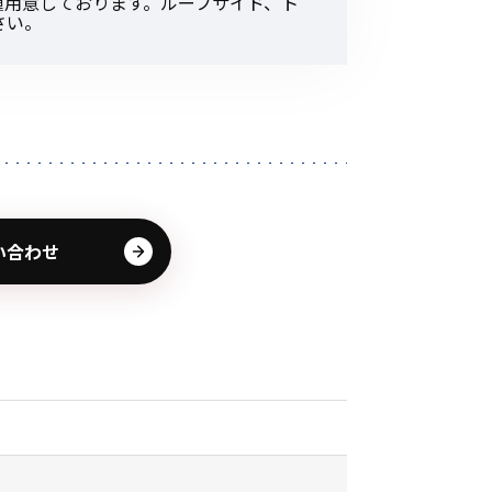
種用意しております。ルーフサイド、ト
その他の商品
さい。
業界使用例から探す
い合わせ