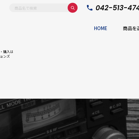
042-513-47
HOME
商品を
・購入は
ョンズ