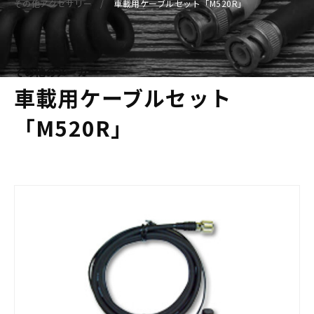
その他アクセサリー
車載用ケーブルセット「M520R」
その他のメーカー
車載用ケーブルセット
「M520R」