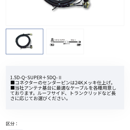
1.5D-Q･SUPER＋5DQ-Ⅱ
■コネクターのセンターピンは24Kメッキ仕上げ。
■当社アンテナ基台に最適なケーブルを各種用意し
ております。ルーフサイド、トランクリッドなど長
さに応じてお選びください。
区分