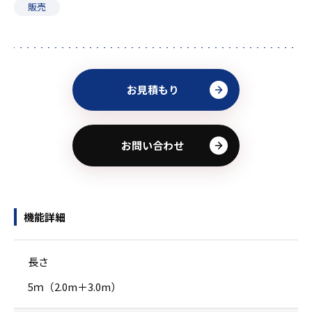
販売
お見積もり
お問い合わせ
機能詳細
長さ
5ｍ（2.0m＋3.0m）