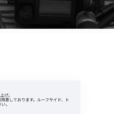
音響関連商品
ポータブルワイヤレスアンプ
その他音響関連商品
防犯カメラ
カメラ
ドライブレコーダー
レコーダー
その他関連商品
仕上げ。
その他取扱商品
種用意しております。ルーフサイド、ト
さい。
DCDCコンバーター/直流安定
化電源