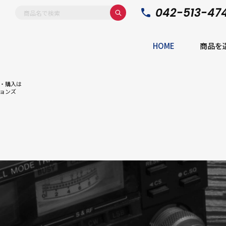
042-513-47
HOME
商品を
・購入は
ョンズ