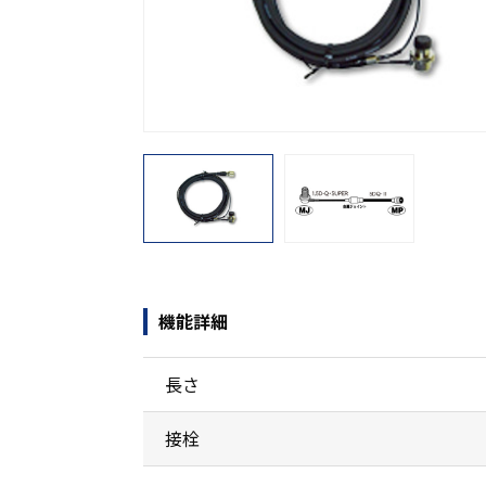
機能から探す
レンタル商品から探す
機能詳細
長さ
接栓