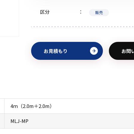
区分
販売
初めてご利用の方
お見積もり
お問
金額から探す
販売商品から探す
4ｍ（2.0m＋2.0m）
MLJ-MP