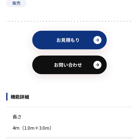
販売
お見積もり
お問い合わせ
機能詳細
長さ
4ｍ（1.0m＋3.0m）