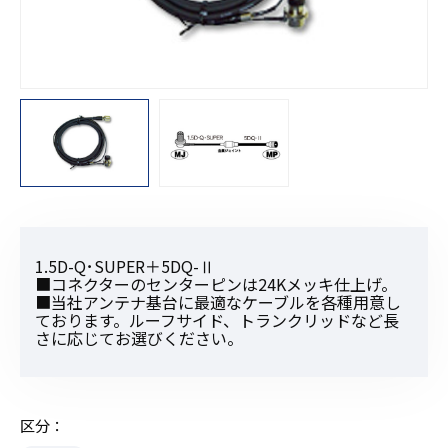
1.5D-Q･SUPER＋5DQ-Ⅱ
■コネクターのセンターピンは24Kメッキ仕上げ。
■当社アンテナ基台に最適なケーブルを各種用意し
ております。ルーフサイド、トランクリッドなど長
さに応じてお選びください。
区分