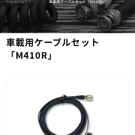
その他アクセサリー
車載用ケーブルセット「M410R」
その他のメーカー
車載用ケーブルセット
「M410R」