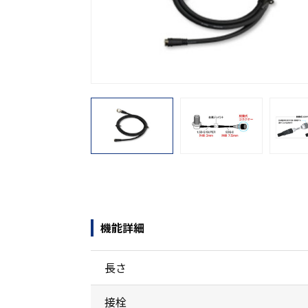
機能から探す
レンタル商品から探す
機能詳細
長さ
接栓