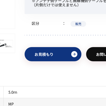
※アンテナ側ケーブルと無線機側ケーブル
（片側だけでは使えません）
区分
販売
初めてご利用の方
金額から探す
お見積もり
お問
販売商品から探す
5.0ｍ
MP