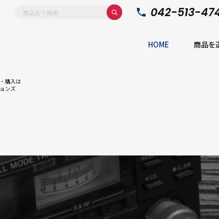
042-513-47
HOME
商品を
・購入は
ョンズ