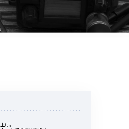
音響関連商品
ポータブルワイヤレスアンプ
その他音響関連商品
0」
防犯カメラ
カメラ
ドライブレコーダー
レコーダー
その他関連商品
その他取扱商品
DCDCコンバーター/直流安定
仕上げ。
化電源