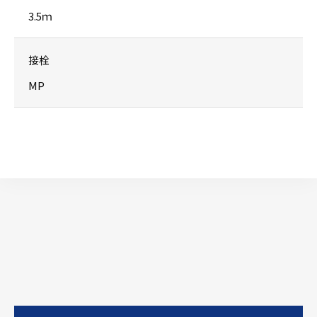
3.5ｍ
接栓
MP