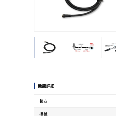
機能から探す
レンタル商品から探す
機能詳細
長さ
接栓