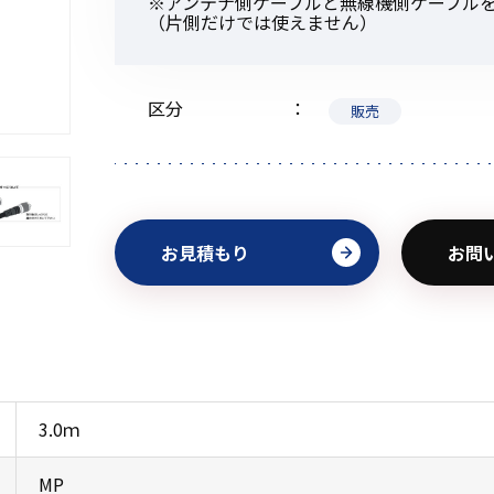
※アンテナ側ケーブルと無線機側ケーブル
（片側だけでは使えません）
区分
販売
初めてご利用の方
金額から探す
お見積もり
お問
販売商品から探す
3.0ｍ
MP