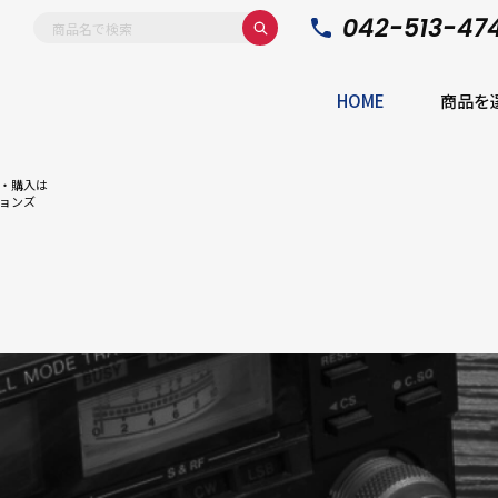
042-513-47
HOME
商品を
・購入は
ョンズ