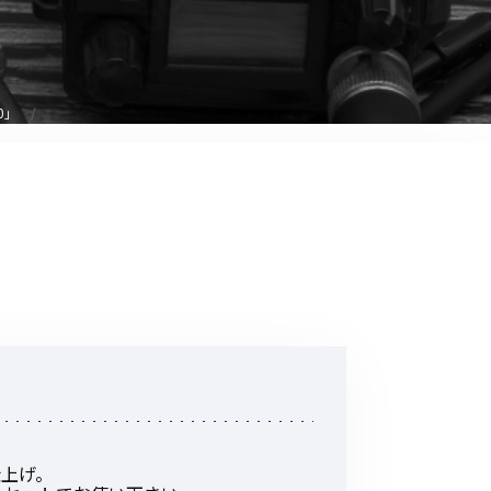
音響関連商品
ポータブルワイヤレスアンプ
その他音響関連商品
0」
防犯カメラ
カメラ
ドライブレコーダー
レコーダー
その他関連商品
その他取扱商品
DCDCコンバーター/直流安定
仕上げ。
化電源