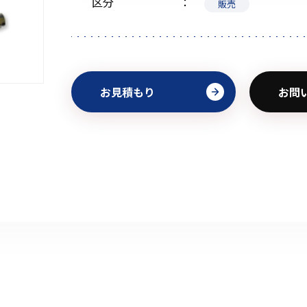
区分
販売
初めてご利用の方
お見積もり
お問
金額から探す
販売商品から探す