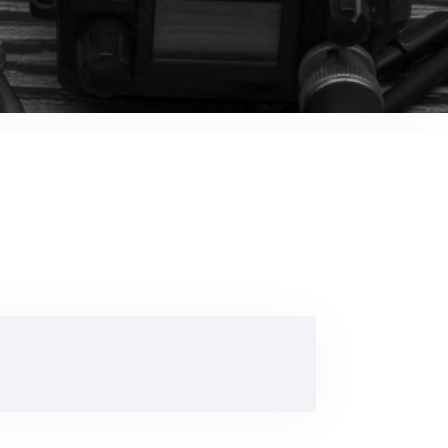
音響関連商品
ポータブルワイヤレスアンプ
その他音響関連商品
防犯カメラ
カメラ
ドライブレコーダー
レコーダー
その他関連商品
その他取扱商品
DCDCコンバーター/直流安定
化電源