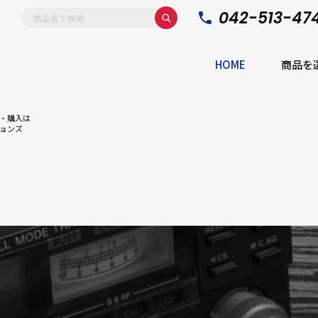
042-513-47
HOME
商品を
・購入は
ョンズ