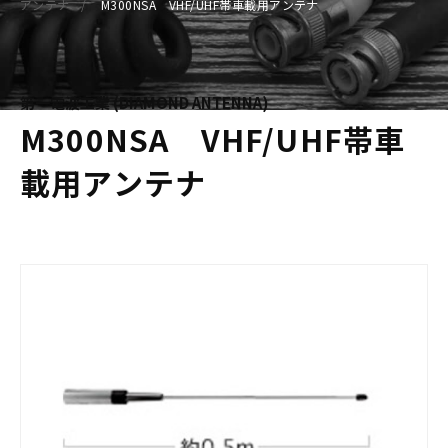
アンテナ
M300NSA VHF/UHF帯車載用アンテナ
第一電波工業 (DIAMOND ANTENNA)
M300NSA VHF/UHF帯車
載用アンテナ