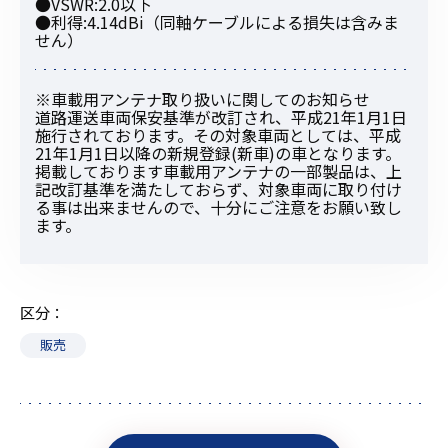
●VSWR:2.0以下
●利得:4.14dBi（同軸ケーブルによる損失は含みま
せん）
※車載用アンテナ取り扱いに関してのお知らせ
道路運送車両保安基準が改訂され、平成21年1月1日
施行されております。その対象車両としては、平成
21年1月1日以降の新規登録(新車)の車となります。
掲載しております車載用アンテナの一部製品は、上
記改訂基準を満たしておらず、対象車両に取り付け
る事は出来ませんので、十分にご注意をお願い致し
ます。
区分
販売