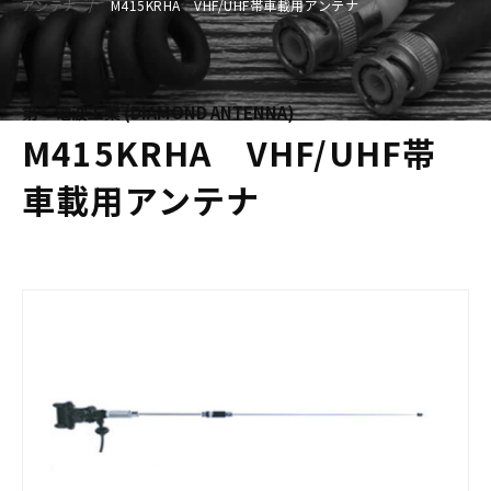
アンテナ
M415KRHA VHF/UHF帯車載用アンテナ
第一電波工業 (DIAMOND ANTENNA)
M415KRHA VHF/UHF帯
車載用アンテナ