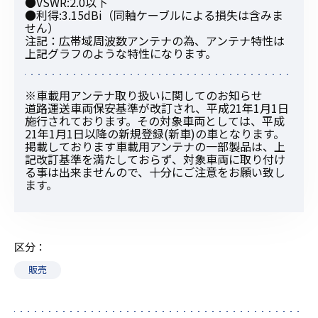
●VSWR:2.0以下
●利得:3.15dBi（同軸ケーブルによる損失は含みま
せん）
注記：広帯域周波数アンテナの為、アンテナ特性は
上記グラフのような特性になります。
※車載用アンテナ取り扱いに関してのお知らせ
道路運送車両保安基準が改訂され、平成21年1月1日
施行されております。その対象車両としては、平成
21年1月1日以降の新規登録(新車)の車となります。
掲載しております車載用アンテナの一部製品は、上
記改訂基準を満たしておらず、対象車両に取り付け
る事は出来ませんので、十分にご注意をお願い致し
ます。
区分
販売