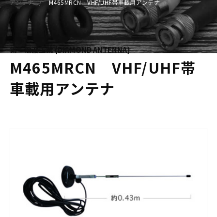
アンテナ
M465MRCN VHF/UHF帯車載用アンテナ
第一電波工業 (DIAMOND ANTENNA)
M465MRCN VHF/UHF帯
車載用アンテナ