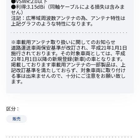
●VSWR:2.0以下
●利得:3.15dBi（同軸ケーブルによる損失は含みま
せん）
注記：広帯域周波数アンテナの為、アンテナ特性は
上記グラフのような特性になります。
※車載用アンテナ取り扱いに関してのお知らせ
道路運送車両保安基準が改訂され、平成21年1月1日
施行されております。その対象車両としては、平成
21年1月1日以降の新規登録(新車)の車となります。
掲載しております車載用アンテナの一部製品は、上
記改訂基準を満たしておらず、対象車両に取り付け
る事は出来ませんので、十分にご注意をお願い致し
ます。
区分
販売