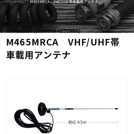
アンテナ
M465MRCA VHF/UHF帯車載用アンテナ
第一電波工業 (DIAMOND ANTENNA)
M465MRCA VHF/UHF帯
車載用アンテナ