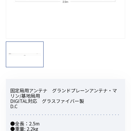
固定局用アンテナ グランドプレーンアンテナ・マ
リン/基地局用
DIGITAL対応 グラスファイバー製
D.C
●全長：2.5m
●重量: 2.2kg