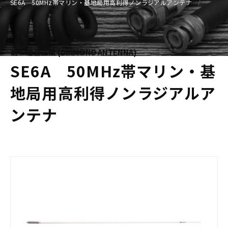
SE6A 50MHz帯マリン・基地局用高利得ノンラジアルアンテナ
第一電波工業 (DIAMOND ANTENNA)
SE6A 50MHz帯マリン・基
地局用高利得ノンラジアルア
ンテナ