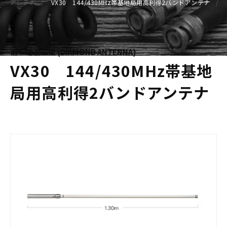
アンテナ
VX30 144/430MHz帯基地局用高利得2バンドアンテナ
第一電波工業 (DIAMOND ANTENNA)
VX30 144/430MHz帯基地
局用高利得2バンドアンテナ