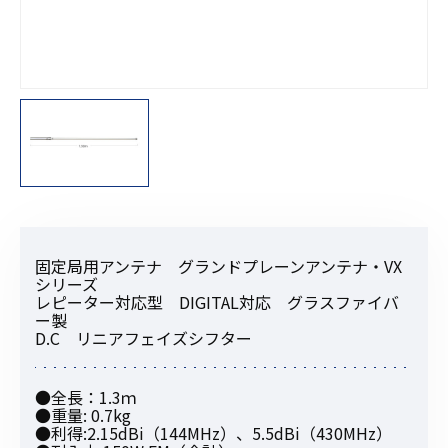
固定局用アンテナ グランドプレーンアンテナ・VX
シリーズ
レピーター対応型 DIGITAL対応 グラスファイバ
ー製
D.C リニアフェイズシフター
●全長：1.3ｍ
●重量: 0.7kg
●利得:2.15dBi（144MHz）、5.5dBi（430MHz）