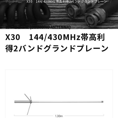
アンテナ
X30 144/430MHz帯高利得2バンドグランドプレーン
第一電波工業 (DIAMOND ANTENNA)
X30 144/430MHz帯高利
得2バンドグランドプレーン